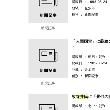
掲載日
：
1998-03-24
地域
：
金沢市
種別
：
新聞記事
新聞記事
「人間国宝」に蒔絵
掲載紙
：
朝日：朝刊
掲載日
：
1985-03-24
地域
：
金沢市
種別
：
新聞記事
新聞記事
故
寺
井
氏
に『景仰の
掲載紙
：
北中：朝刊