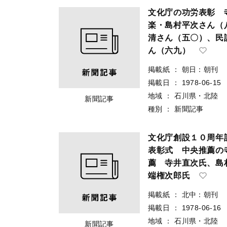
文化庁の功労表彰 
楽・島村平次さん（
清さん（五〇）、民
ん（六九）
掲載紙
：
朝日：朝刊
掲載日
：
1978-06-15
地域
：
石川県・北陸
新聞記事
種別
：
新聞記事
文化庁創設１０周年
表彰式 中央推薦の
薦 寺井直次氏、島
端権次郎氏
掲載紙
：
北中：朝刊
掲載日
：
1978-06-16
地域
：
石川県・北陸
新聞記事