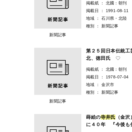
掲載紙
：
北國：朝刊
掲載日
：
1991-08-11
地域
：
石川県・北陸
種別
：
新聞記事
新聞記事
第２５回日本伝統工
北、徳田氏
掲載紙
：
北國：朝刊
掲載日
：
1978-07-04
地域
：
金沢市
種別
：
新聞記事
新聞記事
蒔絵の
寺
井
氏
（金沢
に４０年 『今後も