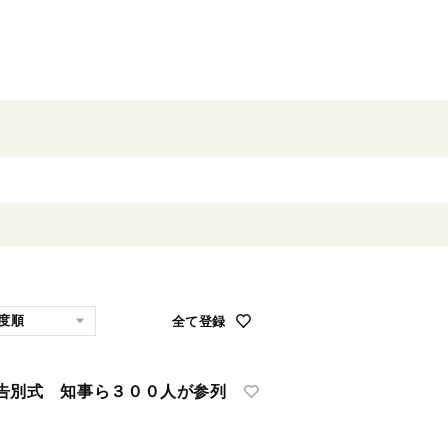
全て登録
告別式 知事ら３００人が参列