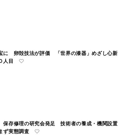
宝に 卵殻技法が評価 「世界の漆器」めざし心新
０人目
 保存修理の研究会発足 技術者の養成・機関設置
ず実態調査