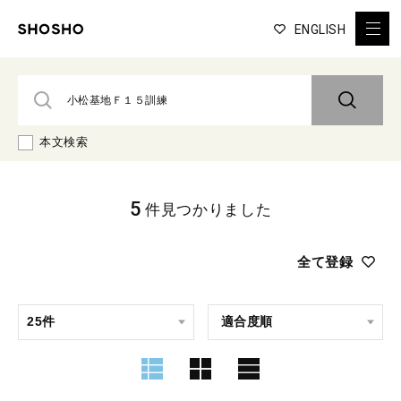
ENGLISH
本文検索
5
件見つかりました
全て登録