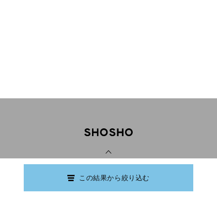
PAGE TOP
この結果から絞り込む
Copyright © Ishikawa Prefectural Library.