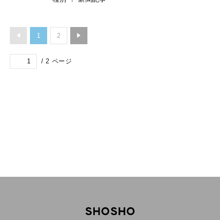
1
2
/
2
ページ