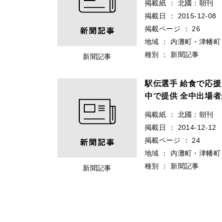
掲載紙
：
北國：朝刊
掲載日
：
2015-12-08
掲載ページ
：
26
地域
：
内灘町・津幡町
種別
：
新聞記事
新聞記事
駅伝選手 給食で応
中で提供 全中出場
掲載紙
：
北國：朝刊
掲載日
：
2014-12-12
掲載ページ
：
24
地域
：
内灘町・津幡町
種別
：
新聞記事
新聞記事