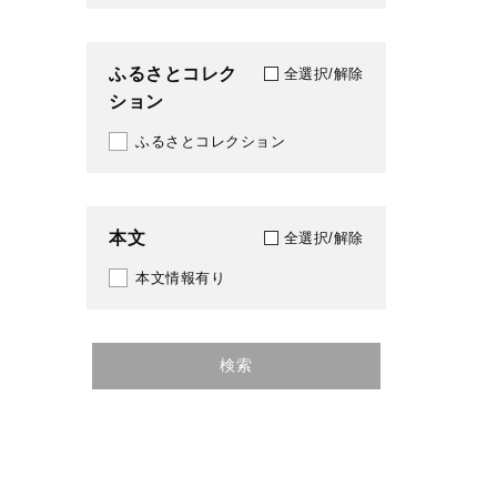
ふるさとコレク
全選択/解除
ション
ふるさとコレクション
本文
全選択/解除
本文情報有り
検索