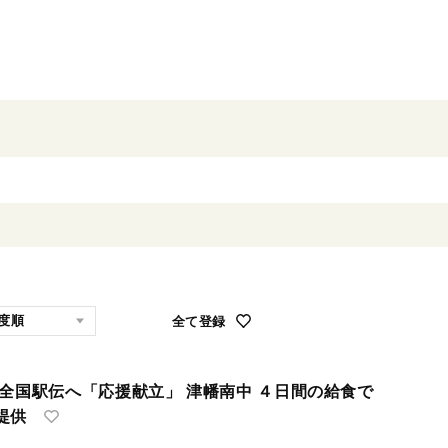
全て登録
全国駅伝へ「応援献立」 津幡南中 ４日間の給食で
提供