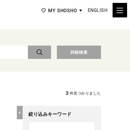
ENGLISH
MY SHOSHO
詳細検索
3
件見つかりました
絞り込みキーワード