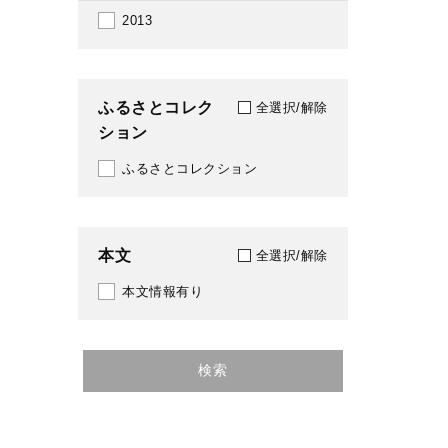
2013
ふるさとコレク
全選択/解除
ション
ふるさとコレクション
本文
全選択/解除
本文情報有り
検索