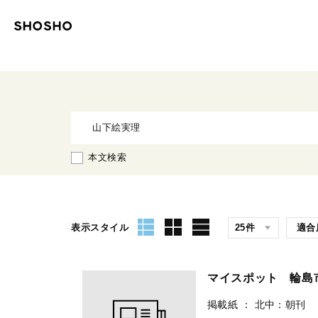
本文検索
表示スタイル
マイスポット 輪
掲載紙
：
北中：朝刊