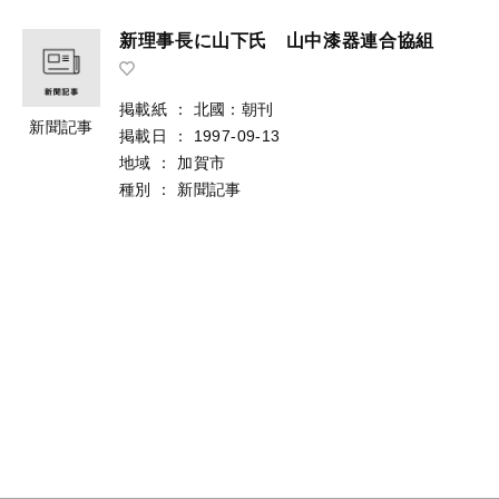
新理事長に山下氏 山中漆器連合協組
掲載紙
：
北國：朝刊
新聞記事
掲載日
：
1997-09-13
地域
：
加賀市
種別
：
新聞記事