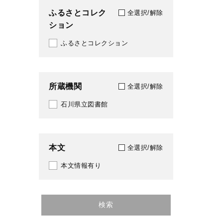
ふるさとコレク
全選択/解除
ション
ふるさとコレクション
所蔵機関
全選択/解除
石川県立図書館
本文
全選択/解除
本文情報有り
検索