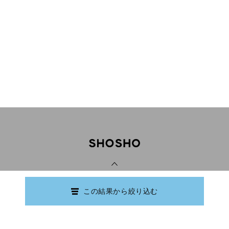
PAGE TOP
この結果から絞り込む
Copyright © Ishikawa Prefectural Library.