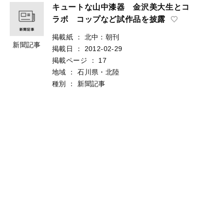
キュートな山中漆器 金沢美大生とコ
ラボ コップなど試作品を披露
掲載紙
：
北中：朝刊
新聞記事
掲載日
：
2012-02-29
掲載ページ
：
17
地域
：
石川県・北陸
種別
：
新聞記事