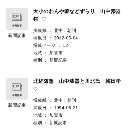
大小のわんや箸などずらり 山中漆器
祭
掲載紙
：
北中：朝刊
新聞記事
掲載日
：
2012-05-04
掲載ページ
：
12
地域
：
加賀市
種別
：
新聞記事
北経随想 山中漆器と川北氏 梅田孝
掲載紙
：
北中：朝刊
新聞記事
掲載日
：
1994-06-21
地域
：
加賀市
種別
：
新聞記事