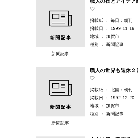
職人の技とアイデア
掲載紙
：
毎日：朝刊
掲載日
：
1999-11-16
地域
：
加賀市
種別
：
新聞記事
新聞記事
職人の世界も週休２
掲載紙
：
北國：朝刊
掲載日
：
1992-12-20
地域
：
加賀市
種別
：
新聞記事
新聞記事