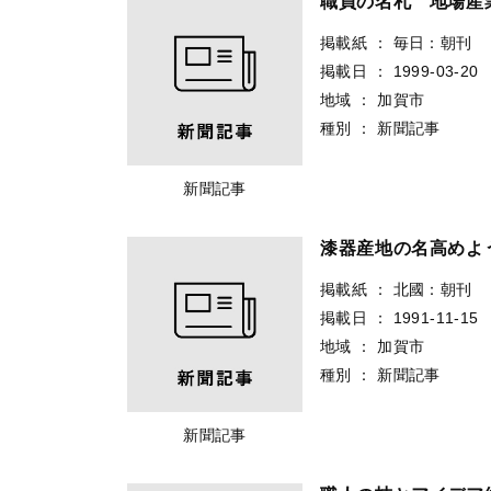
職員の名札 地場産
掲載紙
：
毎日：朝刊
掲載日
：
1999-03-20
地域
：
加賀市
種別
：
新聞記事
新聞記事
漆器産地の名高めよ
掲載紙
：
北國：朝刊
掲載日
：
1991-11-15
地域
：
加賀市
種別
：
新聞記事
新聞記事