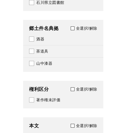
石川県立図書館
郷土件名典拠
全選択/解除
酒器
茶道具
山中漆器
権利区分
全選択/解除
著作権未評価
本文
全選択/解除