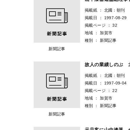
掲載紙
：
北國：朝刊
掲載日
：
1997-08-29
掲載ページ
：
32
地域
：
加賀市
種別
：
新聞記事
新聞記事
故人の業績しのぶ 
掲載紙
：
北國：朝刊
掲載日
：
1997-09-04
掲載ページ
：
22
地域
：
加賀市
種別
：
新聞記事
新聞記事
元旦客に山中漆器 