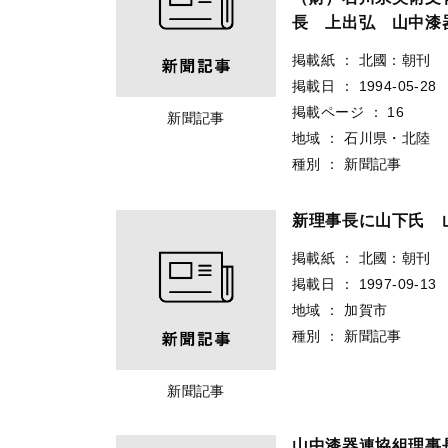
長 上出弘 山中漆
掲載紙
：
北國：朝刊
掲載日
：
1994-05-28
掲載ページ
：
16
新聞記事
地域
：
石川県・北陸
種別
：
新聞記事
新理事長に山下氏 
掲載紙
：
北國：朝刊
掲載日
：
1997-09-13
地域
：
加賀市
種別
：
新聞記事
新聞記事
山中漆器連協組理事