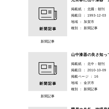
掲載紙
：
北國：朝刊
掲載日
：
1993-12-03
地域
：
加賀市
種別
：
新聞記事
新聞記事
山中漆器の良さ知っ
掲載紙
：
北中：朝刊
掲載日
：
2010-10-09
掲載ページ
：
16
地域
：
金沢市
種別
：
新聞記事
新聞記事