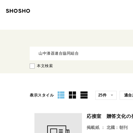
本文検索
表示スタイル
応接室 贈答文化
掲載紙
：
北國：朝刊