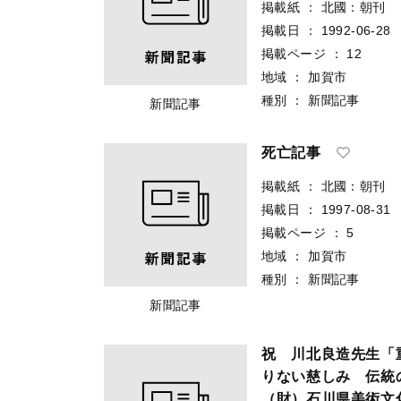
掲載紙
：
北國：朝刊
掲載日
：
1992-06-28
掲載ページ
：
12
地域
：
加賀市
種別
：
新聞記事
新聞記事
死亡記事
掲載紙
：
北國：朝刊
掲載日
：
1997-08-31
掲載ページ
：
5
地域
：
加賀市
種別
：
新聞記事
新聞記事
祝 川北良造先生「
りない慈しみ 伝統
（財）石川県美術文