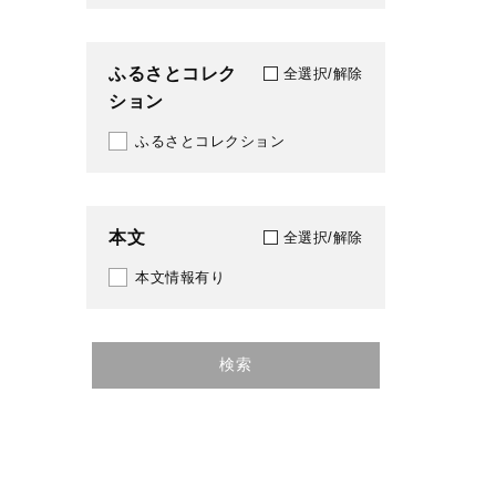
ふるさとコレク
全選択/解除
ション
ふるさとコレクション
本文
全選択/解除
本文情報有り
検索