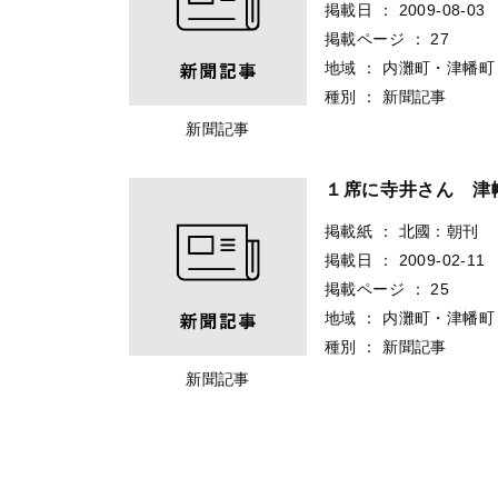
掲載日
：
2009-08-03
掲載ページ
：
27
地域
：
内灘町・津幡町
種別
：
新聞記事
新聞記事
１席に寺井さん 津
掲載紙
：
北國：朝刊
掲載日
：
2009-02-11
掲載ページ
：
25
地域
：
内灘町・津幡町
種別
：
新聞記事
新聞記事