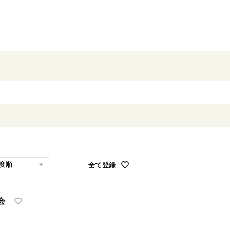
全て登録
会