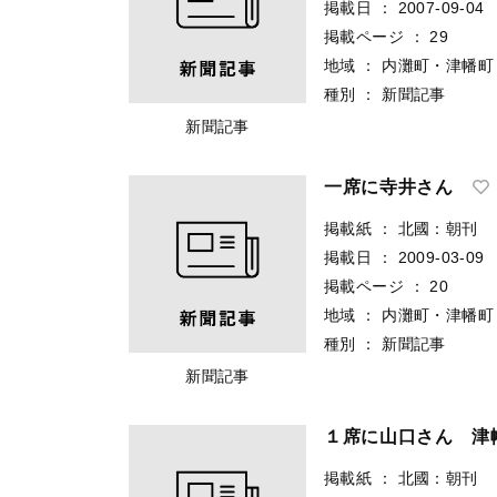
掲載日
：
2007-09-04
掲載ページ
：
29
地域
：
内灘町・津幡町
種別
：
新聞記事
新聞記事
一席に寺井さん
掲載紙
：
北國：朝刊
掲載日
：
2009-03-09
掲載ページ
：
20
地域
：
内灘町・津幡町
種別
：
新聞記事
新聞記事
１席に山口さん 津
掲載紙
：
北國：朝刊