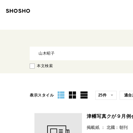
本文検索
表示スタイル
津幡写真クが９月例
掲載紙
：
北國：朝刊