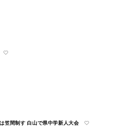
子は笠間制す 白山で県中学新人大会