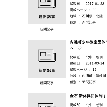
掲載日
：
2017-01-22
掲載ページ
：
29
地域
：
石川県・北陸
種別
：
新聞記事
新聞記事
内灘町少年教室団体
へ
掲載紙
：
北中：朝刊
掲載日
：
2011-03-14
掲載ページ
：
12
地域
：
内灘町・津幡町
種別
：
新聞記事
新聞記事
金石 新体操団体制す
掲載紙
：
北中：朝刊