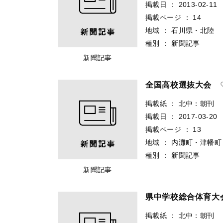
掲載日
：
2013-02-11
掲載ページ
：
14
地域
：
石川県・北陸
種別
：
新聞記事
新聞記事
全国高校選抜大会
掲載紙
：
北中：朝刊
掲載日
：
2017-03-20
掲載ページ
：
13
地域
：
内灘町・津幡町
種別
：
新聞記事
新聞記事
県中学校総合体育大
掲載紙
：
北中：朝刊