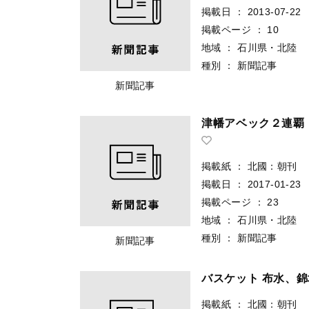
掲載日
：
2013-07-22
掲載ページ
：
10
地域
：
石川県・北陸
種別
：
新聞記事
新聞記事
津幡アベック２連覇
掲載紙
：
北國：朝刊
掲載日
：
2017-01-23
掲載ページ
：
23
地域
：
石川県・北陸
種別
：
新聞記事
新聞記事
バスケット 布水、錦
掲載紙
：
北國：朝刊