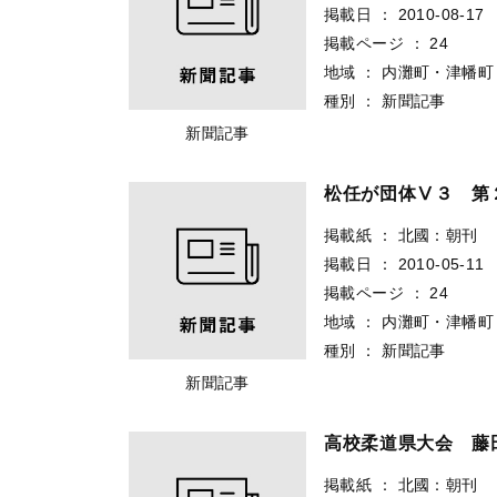
掲載日
：
2010-08-17
掲載ページ
：
24
地域
：
内灘町・津幡町
種別
：
新聞記事
新聞記事
松任が団体Ⅴ３ 第
掲載紙
：
北國：朝刊
掲載日
：
2010-05-11
掲載ページ
：
24
地域
：
内灘町・津幡町
種別
：
新聞記事
新聞記事
高校柔道県大会 藤
掲載紙
：
北國：朝刊