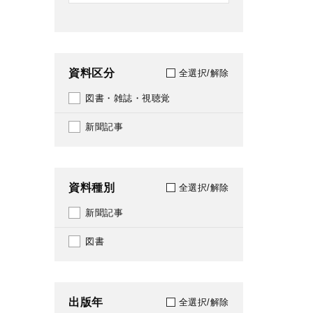
資料区分
全選択/解除
図書・雑誌・視聴覚
新聞記事
資料種別
全選択/解除
新聞記事
図書
出版年
全選択/解除