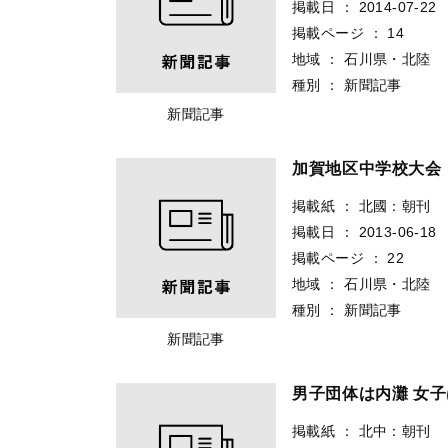
掲載日
：
2014-07-22
掲載ページ
：
14
地域
：
石川県・北陸
種別
：
新聞記事
新聞記事
加賀地区中学校大会
掲載紙
：
北國：朝刊
掲載日
：
2013-06-18
掲載ページ
：
22
地域
：
石川県・北陸
種別
：
新聞記事
新聞記事
男子団体は内灘 女
掲載紙
：
北中：朝刊