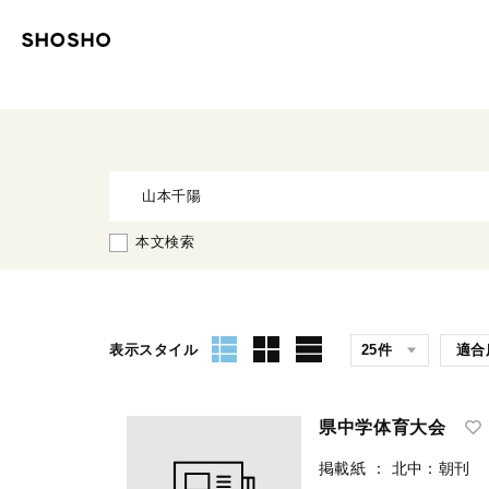
本文検索
表示スタイル
県中学体育大会
掲載紙
：
北中：朝刊