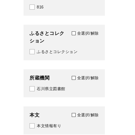
816
ふるさとコレク
全選択/解除
ション
ふるさとコレクション
所蔵機関
全選択/解除
石川県立図書館
本文
全選択/解除
本文情報有り