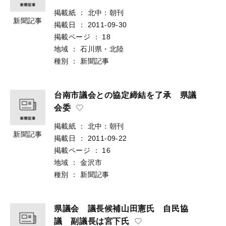
掲載紙
：
北中：朝刊
新聞記事
掲載日
：
2011-09-30
掲載ページ
：
18
地域
：
石川県・北陸
種別
：
新聞記事
台南市議会との協定締結を了承 県議
会委
掲載紙
：
北中：朝刊
新聞記事
掲載日
：
2011-09-22
掲載ページ
：
16
地域
：
金沢市
種別
：
新聞記事
県議会 議長候補山田憲氏 自民協
議 副議長は宮下氏