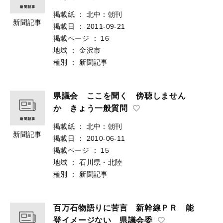
掲載紙
：
北中：朝刊
新聞記事
掲載日
：
2011-09-21
掲載ページ
：
16
地域
：
金沢市
種別
：
新聞記事
県議会 ここを聞く 傍聴しません
か きょう一般質問
掲載紙
：
北中：朝刊
新聞記事
掲載日
：
2010-06-11
掲載ページ
：
15
地域
：
石川県・北陸
種別
：
新聞記事
百万石物語りに苦言 新幹線ＰＲ 能
登イメージない 県議会委