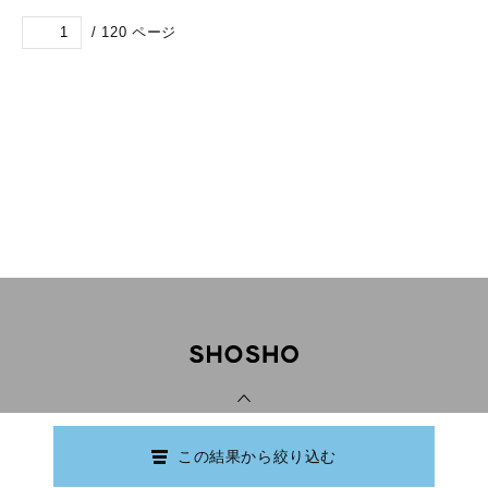
/
120
ページ
PAGE TOP
この結果から絞り込む
Copyright © Ishikawa Prefectural Library.