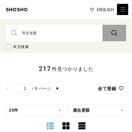
ENGLISH
本文検索
217
件見つかりました
全て登録
/
9
ページ