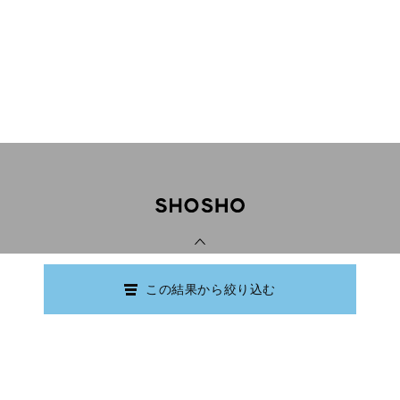
PAGE TOP
この結果から絞り込む
Copyright © Ishikawa Prefectural Library.