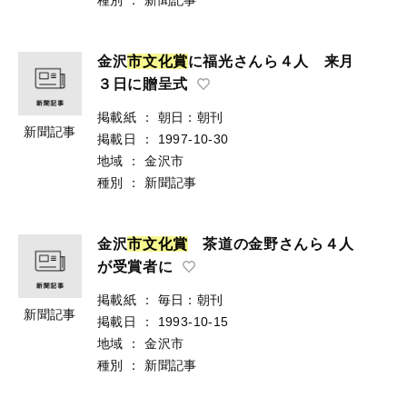
金沢
市
文
化
賞
に福光さんら４人 来月
３日に贈呈式
掲載紙
：
朝日：朝刊
新聞記事
掲載日
：
1997-10-30
地域
：
金沢市
種別
：
新聞記事
金沢
市
文
化
賞
茶道の金野さんら４人
が受賞者に
掲載紙
：
毎日：朝刊
新聞記事
掲載日
：
1993-10-15
地域
：
金沢市
種別
：
新聞記事