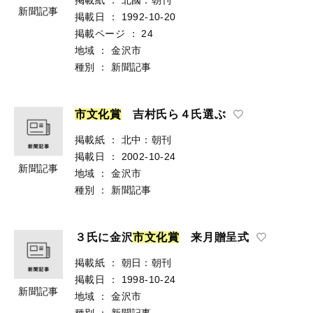
新聞記事
掲載日
：
1992-10-20
掲載ページ
：
24
地域
：
金沢市
種別
：
新聞記事
市
文
化
賞
吉村氏ら４氏選ぶ
掲載紙
：
北中：朝刊
掲載日
：
2002-10-24
新聞記事
地域
：
金沢市
種別
：
新聞記事
３氏に金沢
市
文
化
賞
来月贈呈式
掲載紙
：
朝日：朝刊
掲載日
：
1998-10-24
新聞記事
地域
：
金沢市
種別
：
新聞記事