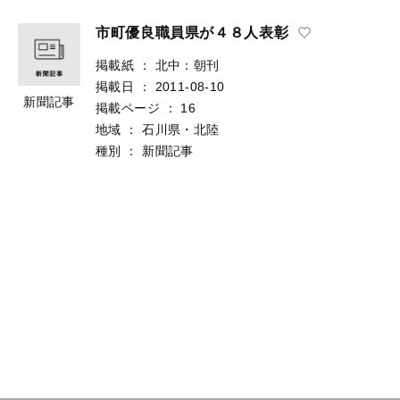
市町優良職員県が４８人表彰
掲載紙
：
北中：朝刊
掲載日
：
2011-08-10
新聞記事
掲載ページ
：
16
地域
：
石川県・北陸
種別
：
新聞記事