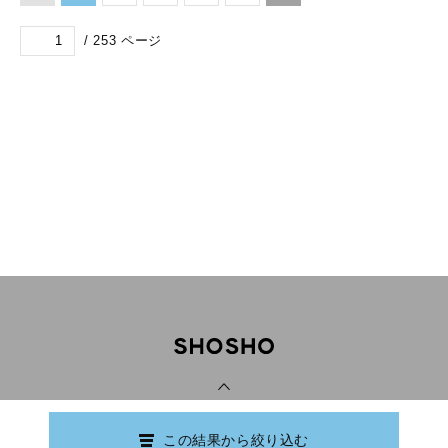
/
253
ページ
PAGE TOP
この結果から絞り込む
Copyright © Ishikawa Prefectural Library.