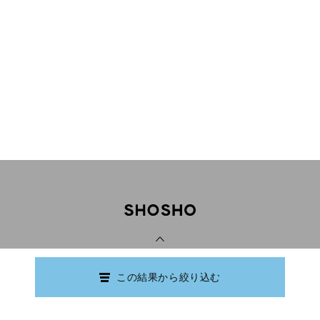
PAGE TOP
この結果から絞り込む
Copyright © Ishikawa Prefectural Library.