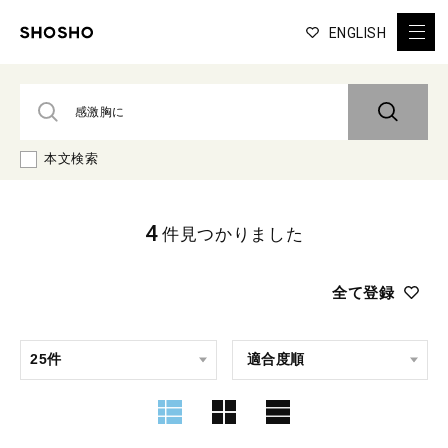
ENGLISH
本文検索
4
件見つかりました
全て登録