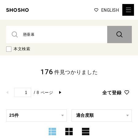
ENGLISH
本文検索
176
件見つかりました
全て登録
/
8
ページ