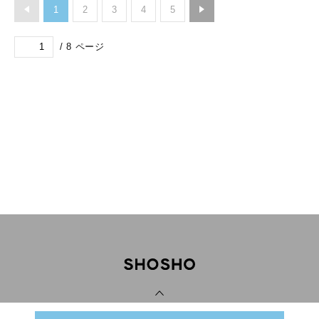
1
2
3
4
5
/
8
ページ
PAGE TOP