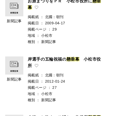
お旅まつりをＰＲ 小松市役所に
懸
垂
幕
掲載紙
：
北國：朝刊
新聞記事
掲載日
：
2009-04-17
掲載ページ
：
29
地域
：
小松市
種別
：
新聞記事
岸選手の五輪祝福の
懸
垂
幕
小松市役
所
掲載紙
：
北國：朝刊
新聞記事
掲載日
：
2012-01-24
掲載ページ
：
27
地域
：
小松市
種別
：
新聞記事