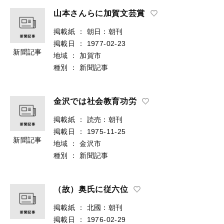
山本さんらに加賀文芸賞
掲載紙
：
朝日：朝刊
掲載日
：
1977-02-23
新聞記事
地域
：
加賀市
種別
：
新聞記事
金沢では社会教育功労
掲載紙
：
読売：朝刊
掲載日
：
1975-11-25
新聞記事
地域
：
金沢市
種別
：
新聞記事
（故）奥氏に従六位
掲載紙
：
北國：朝刊
掲載日
：
1976-02-29