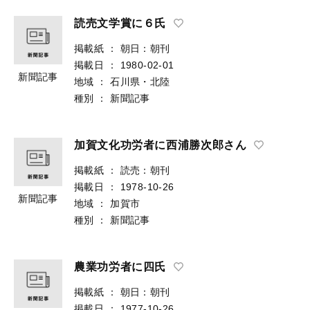
読売文学賞に６氏
掲載紙
：
朝日：朝刊
掲載日
：
1980-02-01
新聞記事
地域
：
石川県・北陸
種別
：
新聞記事
加賀文化功労者に西浦勝次郎さん
掲載紙
：
読売：朝刊
掲載日
：
1978-10-26
新聞記事
地域
：
加賀市
種別
：
新聞記事
農業功労者に四氏
掲載紙
：
朝日：朝刊
掲載日
：
1977-10-26