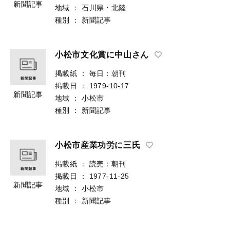
新聞記事
地域
：
石川県・北陸
種別
：
新聞記事
小松市文化賞に中山さん
掲載紙
：
毎日：朝刊
掲載日
：
1979-10-17
新聞記事
地域
：
小松市
種別
：
新聞記事
小松市産業功労に三氏
掲載紙
：
読売：朝刊
掲載日
：
1977-11-25
新聞記事
地域
：
小松市
種別
：
新聞記事