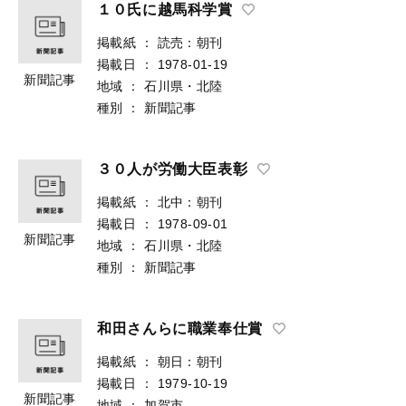
１０氏に越馬科学賞
掲載紙
：
読売：朝刊
掲載日
：
1978-01-19
新聞記事
地域
：
石川県・北陸
種別
：
新聞記事
３０人が労働大臣表彰
掲載紙
：
北中：朝刊
掲載日
：
1978-09-01
新聞記事
地域
：
石川県・北陸
種別
：
新聞記事
和田さんらに職業奉仕賞
掲載紙
：
朝日：朝刊
掲載日
：
1979-10-19
新聞記事
地域
：
加賀市