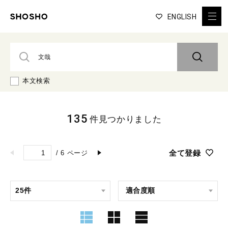
ENGLISH
本文検索
135
件見つかりました
全て登録
/
6
ページ