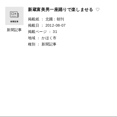
新蔵富美男一座踊りで楽しませる
掲載紙
：
北國：朝刊
掲載日
：
2012-08-07
新聞記事
掲載ページ
：
31
地域
：
かほく市
種別
：
新聞記事