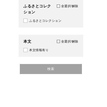
ふるさとコレク
全選択/解除
ション
ふるさとコレクション
本文
全選択/解除
本文情報有り
検索