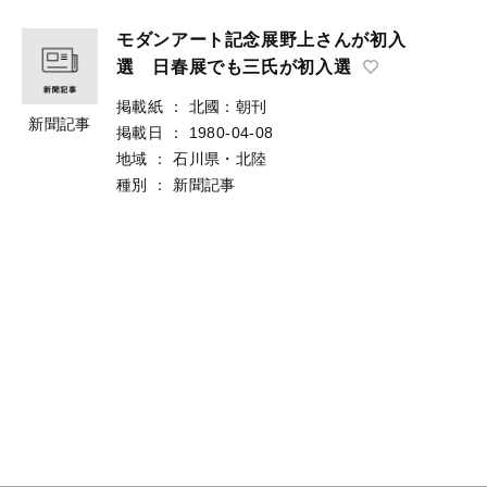
モダンアート記念展野上さんが初入
選 日春展でも三氏が初入選
掲載紙
：
北國：朝刊
新聞記事
掲載日
：
1980-04-08
地域
：
石川県・北陸
種別
：
新聞記事