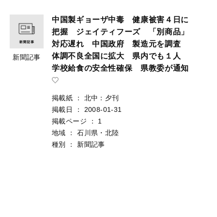
中国製ギョーザ中毒 健康被害４日に
把握 ジェイティフーズ 「別商品」
対応遅れ 中国政府 製造元を調査
体調不良全国に拡大 県内でも１人
新聞記事
学校給食の安全性確保 県教委が通知
掲載紙
：
北中：夕刊
掲載日
：
2008-01-31
掲載ページ
：
1
地域
：
石川県・北陸
種別
：
新聞記事