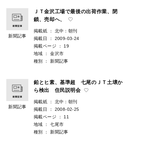
ＪＴ金沢工場で最後の出荷作業、閉
鎖、売却へ、
掲載紙
：
北中：朝刊
新聞記事
掲載日
：
2009-03-24
掲載ページ
：
19
地域
：
金沢市
種別
：
新聞記事
鉛とヒ素、基準超 七尾のＪＴ土壌か
ら検出 住民説明会
掲載紙
：
北中：朝刊
新聞記事
掲載日
：
2008-02-25
掲載ページ
：
11
地域
：
七尾市
種別
：
新聞記事