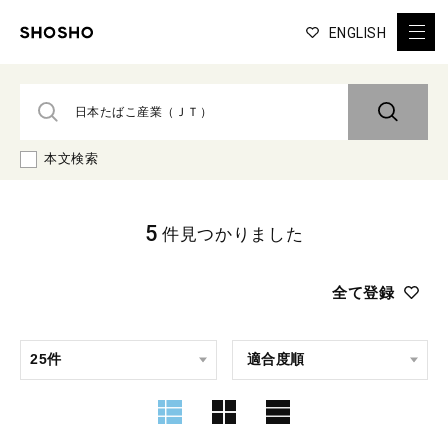
ENGLISH
本文検索
5
件見つかりました
全て登録