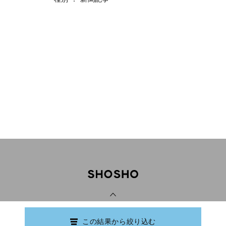
PAGE TOP
この結果から絞り込む
Copyright © Ishikawa Prefectural Library.