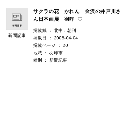
サクラの花 かれん 金沢の井戸川さ
ん日本画展 羽咋
掲載紙
：
北中：朝刊
新聞記事
掲載日
：
2008-04-04
掲載ページ
：
20
地域
：
羽咋市
種別
：
新聞記事