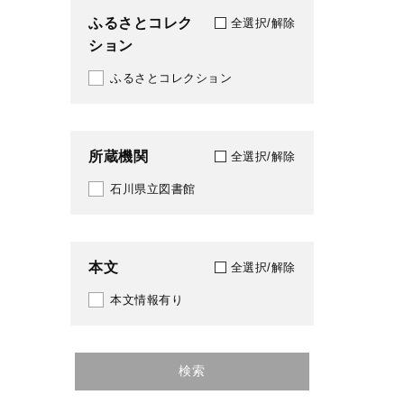
ふるさとコレク
全選択/解除
ション
ふるさとコレクション
所蔵機関
全選択/解除
石川県立図書館
本文
全選択/解除
本文情報有り
検索