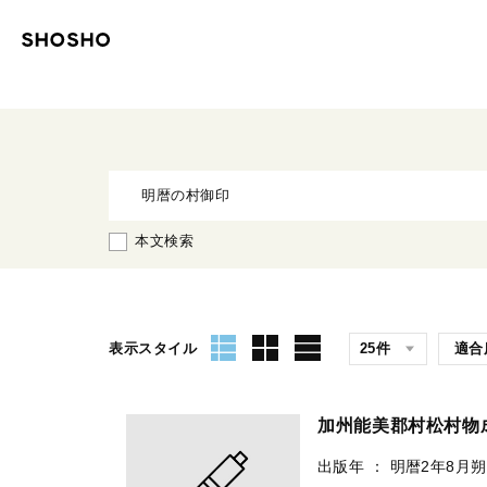
本文検索
表示スタイル
加州能美郡村松村物
出版年
：
明暦2年8月