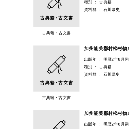
種別
：
古典籍
資料群
：
石川県史
古典籍・古文書
加州能美郡村松村物
出版年
：
明暦2年8月
種別
：
古典籍
資料群
：
石川県史
古典籍・古文書
加州能美郡村松村物
出版年
：
明暦2年8月