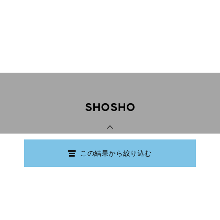
PAGE TOP
この結果から絞り込む
Copyright © Ishikawa Prefectural Library.