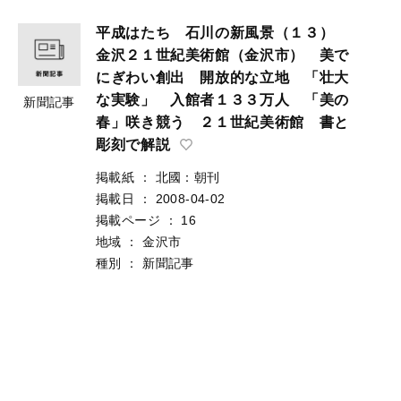
平成はたち 石川の新風景（１３）
金沢２１世紀美術館（金沢市） 美で
にぎわい創出 開放的な立地 「壮大
な実験」 入館者１３３万人 「美の
新聞記事
春」咲き競う ２１世紀美術館 書と
彫刻で解説
掲載紙
：
北國：朝刊
掲載日
：
2008-04-02
掲載ページ
：
16
地域
：
金沢市
種別
：
新聞記事