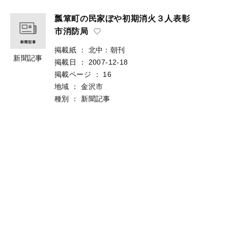
瓢箪町の民家ぼや初期消火３人表彰
市消防局
掲載紙
：
北中：朝刊
新聞記事
掲載日
：
2007-12-18
掲載ページ
：
16
地域
：
金沢市
種別
：
新聞記事