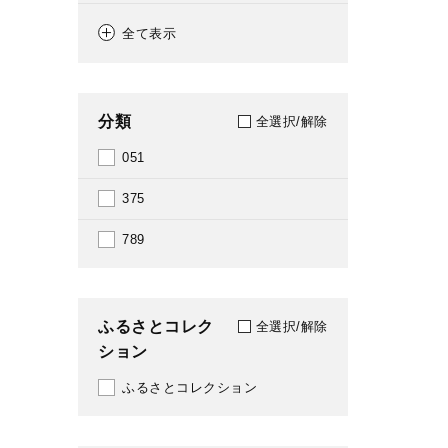
2016
全て表示
2017
2019
分類
全選択/解除
2020
051
2022
375
2023
789
2026
ふるさとコレク
全選択/解除
ション
ふるさとコレクション