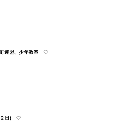
|町連盟、少年教室
２日)