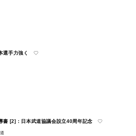
本選手力強く
書 [2]：日本武道協議会設立40周年記念
柔道