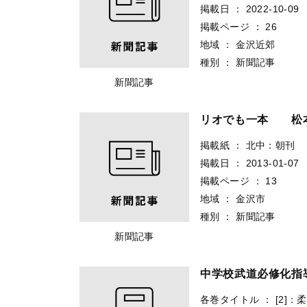
掲載日
：
2022-10-09
掲載ページ
：
26
地域
：
金沢近郊
種別
：
新聞記事
新聞記事
リオでも一本 松
掲載紙
：
北中：朝刊
掲載日
：
2013-01-07
掲載ページ
：
13
地域
：
金沢市
種別
：
新聞記事
新聞記事
中学校武道必修化指導
各巻タイトル
：
[2]：