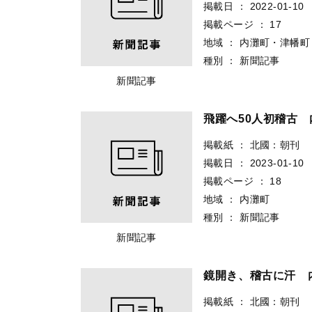
掲載日
：
2022-01-10
掲載ページ
：
17
地域
：
内灘町・津幡町
種別
：
新聞記事
新聞記事
飛躍へ50人初稽古 
掲載紙
：
北國：朝刊
掲載日
：
2023-01-10
掲載ページ
：
18
地域
：
内灘町
種別
：
新聞記事
新聞記事
鏡開き、稽古に汗 
掲載紙
：
北國：朝刊