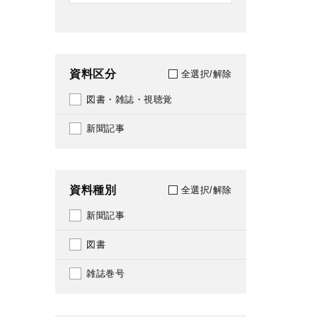
資料区分
全選択/解除
図書・雑誌・視聴覚
新聞記事
資料種別
全選択/解除
新聞記事
図書
雑誌巻号