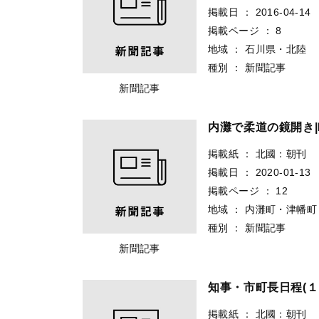
掲載日
：
2016-04-14
掲載ページ
：
8
地域
：
石川県・北陸
種別
：
新聞記事
新聞記事
内灘で柔道の鏡開き
掲載紙
：
北國：朝刊
掲載日
：
2020-01-13
掲載ページ
：
12
地域
：
内灘町・津幡町
種別
：
新聞記事
新聞記事
知事・市町長日程(１
掲載紙
：
北國：朝刊