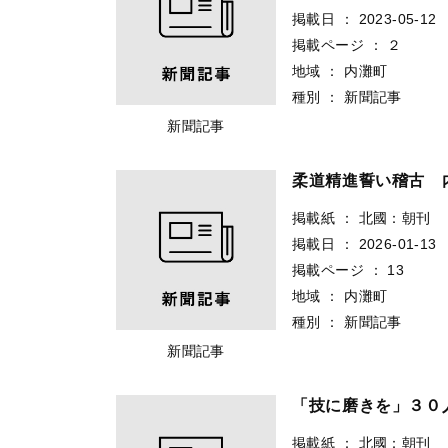
掲載日
：
2023-05-12
掲載ページ
：
２
地域
：
内灘町
種別
：
新聞記事
新聞記事
柔道精進誓い稽古 
掲載紙
：
北國：朝刊
掲載日
：
2026-01-13
掲載ページ
：
13
地域
：
内灘町
種別
：
新聞記事
新聞記事
「技に磨きを」３０
掲載紙
：
北國：朝刊