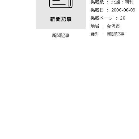
掲載紙
：
北國：朝刊
掲載日
：
2006-06-09
掲載ページ
：
20
地域
：
金沢市
種別
：
新聞記事
新聞記事