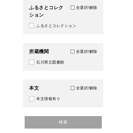
ふるさとコレク
全選択/解除
ション
ふるさとコレクション
所蔵機関
全選択/解除
石川県立図書館
本文
全選択/解除
本文情報有り
検索