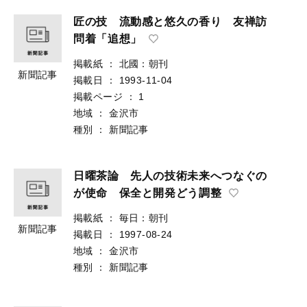
匠の技 流動感と悠久の香り 友禅訪
問着「追想」
掲載紙
：
北國：朝刊
新聞記事
掲載日
：
1993-11-04
掲載ページ
：
1
地域
：
金沢市
種別
：
新聞記事
日曜茶論 先人の技術未来へつなぐの
が使命 保全と開発どう調整
掲載紙
：
毎日：朝刊
新聞記事
掲載日
：
1997-08-24
地域
：
金沢市
種別
：
新聞記事