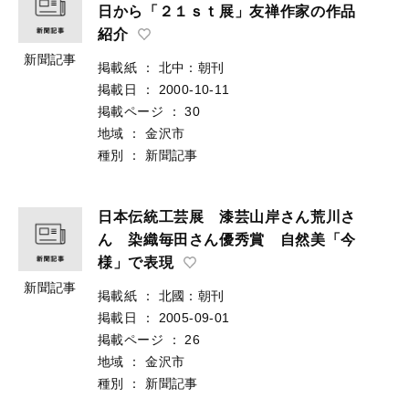
日から「２１ｓｔ展」友禅作家の作品
紹介
新聞記事
掲載紙
：
北中：朝刊
掲載日
：
2000-10-11
掲載ページ
：
30
地域
：
金沢市
種別
：
新聞記事
日本伝統工芸展 漆芸山岸さん荒川さ
ん 染織毎田さん優秀賞 自然美「今
様」で表現
新聞記事
掲載紙
：
北國：朝刊
掲載日
：
2005-09-01
掲載ページ
：
26
地域
：
金沢市
種別
：
新聞記事