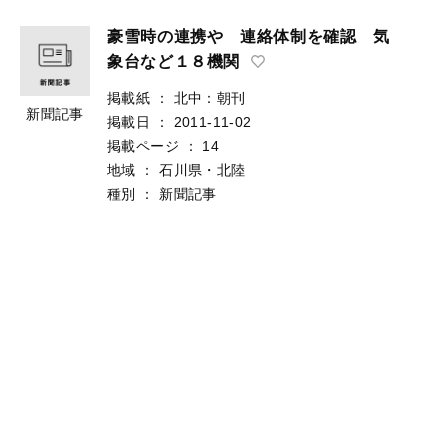
豪雪時の連携や 連絡体制を確認 気
象台など１８機関
掲載紙
：
北中：朝刊
新聞記事
掲載日
：
2011-11-02
掲載ページ
：
14
地域
：
石川県・北陸
種別
：
新聞記事