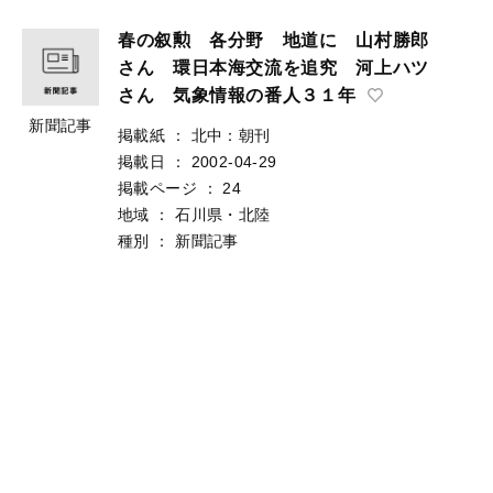
春の叙勲 各分野 地道に 山村勝郎
さん 環日本海交流を追究 河上ハツ
さん 気象情報の番人３１年
新聞記事
掲載紙
：
北中：朝刊
掲載日
：
2002-04-29
掲載ページ
：
24
地域
：
石川県・北陸
種別
：
新聞記事