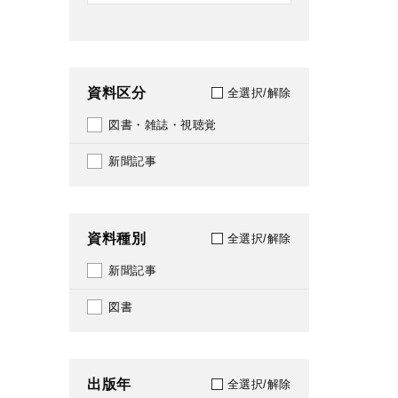
資料区分
全選択/解除
図書・雑誌・視聴覚
新聞記事
資料種別
全選択/解除
新聞記事
図書
出版年
全選択/解除