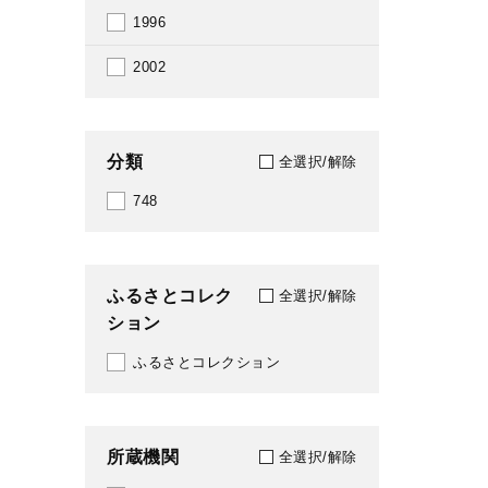
1996
2002
分類
全選択/解除
748
ふるさとコレク
全選択/解除
ション
ふるさとコレクション
所蔵機関
全選択/解除