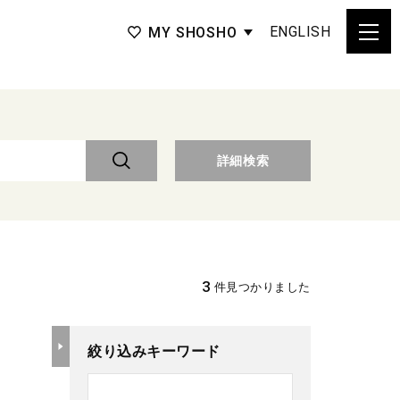
ENGLISH
MY SHOSHO
詳細検索
3
件見つかりました
絞り込みキーワード