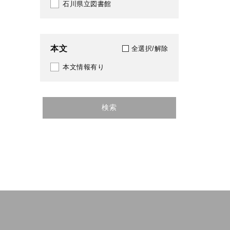
石川県立図書館
本文
全選択/解除
本文情報有り
検索