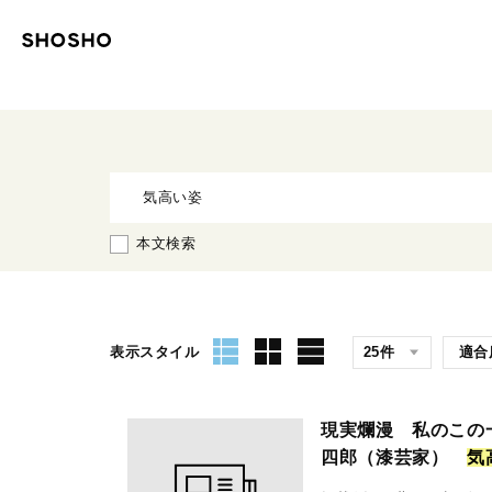
本文検索
表示スタイル
現実爛漫 私のこの
四郎（漆芸家）
気