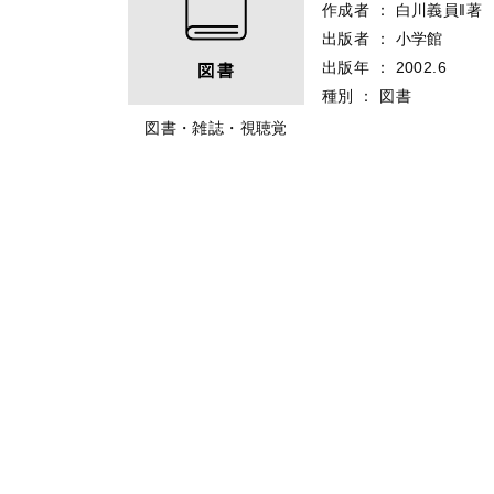
作成者
：
白川義員‖著
出版者
：
小学館
出版年
：
2002.6
種別
：
図書
図書・雑誌・視聴覚