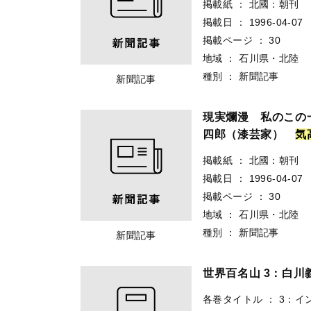
掲載紙
：
北國：朝刊
掲載日
：
1996-04-07
掲載ページ
：
30
地域
：
石川県・北陸
種別
：
新聞記事
新聞記事
現実爛漫 私のこの
四郎（漆芸家）
気
掲載紙
：
北國：朝刊
掲載日
：
1996-04-07
掲載ページ
：
30
地域
：
石川県・北陸
種別
：
新聞記事
新聞記事
世界百名山 3：白川
各巻タイトル
：
3：イ