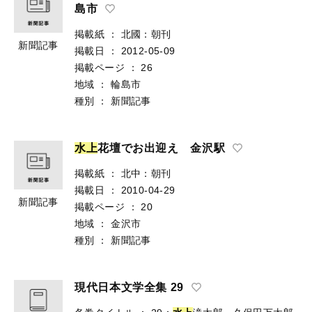
島市
掲載紙
：
北國：朝刊
新聞記事
掲載日
：
2012-05-09
掲載ページ
：
26
地域
：
輪島市
種別
：
新聞記事
水
上
花壇でお出迎え 金沢駅
掲載紙
：
北中：朝刊
掲載日
：
2010-04-29
新聞記事
掲載ページ
：
20
地域
：
金沢市
種別
：
新聞記事
現代日本文学全集 29