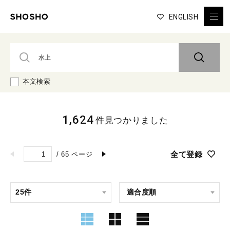
ENGLISH
本文検索
1,624
件見つかりました
全て登録
/
65
ページ