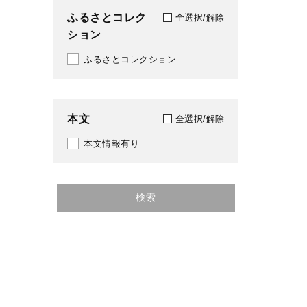
ふるさとコレク
全選択/解除
ション
ふるさとコレクション
本文
全選択/解除
本文情報有り
検索