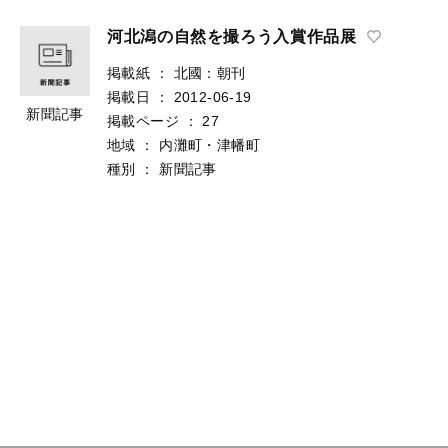
河北潟の自然を撮ろう入賞作品展
掲載紙
：
北國：朝刊
掲載日
：
2012-06-19
新聞記事
掲載ページ
：
27
地域
：
内灘町・津幡町
種別
：
新聞記事