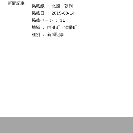
新聞記事
掲載紙
：
北國：朝刊
掲載日
：
2015-08-14
掲載ページ
：
31
地域
：
内灘町・津幡町
種別
：
新聞記事