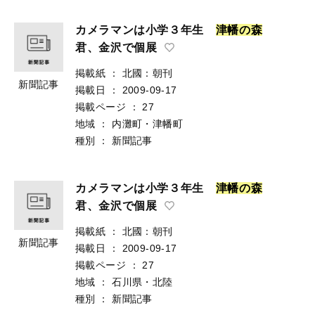
カメラマンは小学３年生
津
幡
の
森
君、金沢で個展
掲載紙
：
北國：朝刊
新聞記事
掲載日
：
2009-09-17
掲載ページ
：
27
地域
：
内灘町・津幡町
種別
：
新聞記事
カメラマンは小学３年生
津
幡
の
森
君、金沢で個展
掲載紙
：
北國：朝刊
新聞記事
掲載日
：
2009-09-17
掲載ページ
：
27
地域
：
石川県・北陸
種別
：
新聞記事