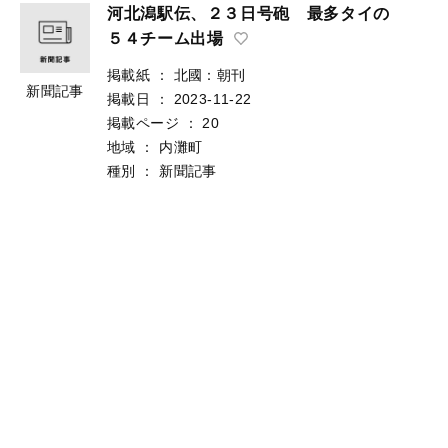
河北潟駅伝、２３日号砲 最多タイの
５４チーム出場
掲載紙
：
北國：朝刊
新聞記事
掲載日
：
2023-11-22
掲載ページ
：
20
地域
：
内灘町
種別
：
新聞記事