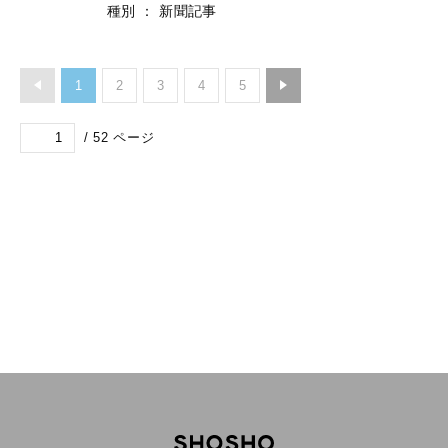
種別
：
新聞記事
1
2
3
4
5
/
52
ページ