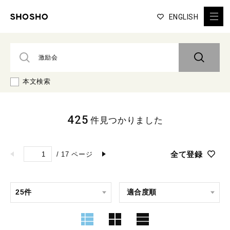
ENGLISH
本文検索
425
件見つかりました
全て登録
/
17
ページ