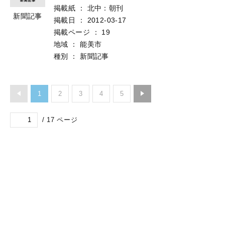
掲載紙
：
北中：朝刊
新聞記事
掲載日
：
2012-03-17
掲載ページ
：
19
地域
：
能美市
種別
：
新聞記事
1
2
3
4
5
/
17
ページ