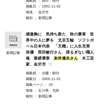
掲載紙
：
朝日：朝刊
掲載日
：
1992-11-02
地域
：
金沢市
種別
：
新聞記事
感激胸に 気持ち新た 秋の褒章 世
界中の人に夢を 北京五輪 ソフトボ
ール日本代表 「天職」に人生充実
俳優 西田敏行さん 揺るぎない職人
新聞記事
魂 紫綬褒章
灰
外
達
夫
さ
ん
木工芸
家、金沢市
掲載紙
：
北國：朝刊
掲載日
：
2008-11-02
掲載ページ
：
35
地域
：
石川県・北陸
種別
：
新聞記事