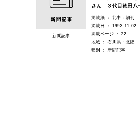
さん ３代目徳田八
掲載紙
：
北中：朝刊
掲載日
：
1993-11-02
掲載ページ
：
22
新聞記事
地域
：
石川県・北陸
種別
：
新聞記事