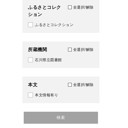
ふるさとコレク
全選択/解除
ション
ふるさとコレクション
所蔵機関
全選択/解除
石川県立図書館
本文
全選択/解除
本文情報有り
検索