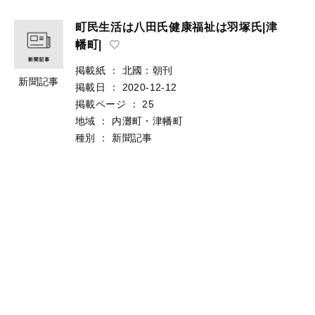
町民生活は八田氏健康福祉は羽塚氏|津
幡町|
掲載紙
：
北國：朝刊
新聞記事
掲載日
：
2020-12-12
掲載ページ
：
25
地域
：
内灘町・津幡町
種別
：
新聞記事