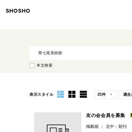
本文検索
表示スタイル
友の会会員を募集
掲載紙
：
北中：朝刊