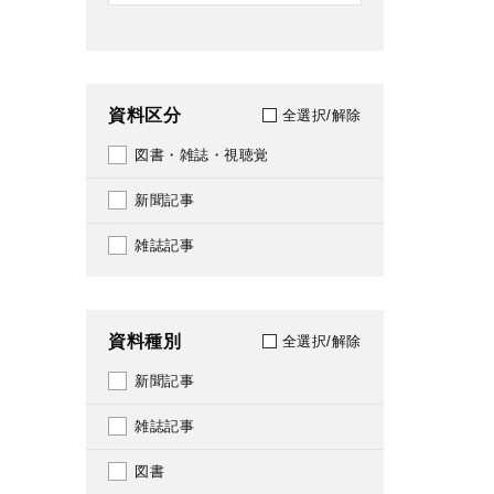
資料区分
全選択/解除
図書・雑誌・視聴覚
新聞記事
雑誌記事
資料種別
全選択/解除
新聞記事
雑誌記事
図書