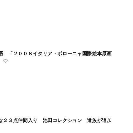
語 「２００８イタリア・ボローニャ国際絵本原画
２３点仲間入り 池田コレクション 遺族が追加