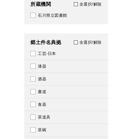
所蔵機関
全選択/解除
2022
石川県立図書館
2023
2024
郷土件名典拠
全選択/解除
2025
工芸-日本
漆器
酒器
書道
食器
茶道具
茶碗