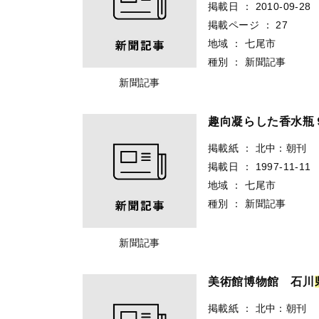
掲載日
：
2010-09-28
掲載ページ
：
27
地域
：
七尾市
種別
：
新聞記事
新聞記事
趣向凝らした香水
掲載紙
：
北中：朝刊
掲載日
：
1997-11-11
地域
：
七尾市
種別
：
新聞記事
新聞記事
美術館博物館 石川
掲載紙
：
北中：朝刊