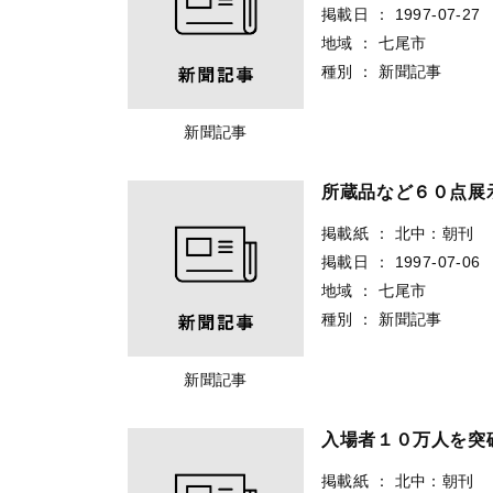
掲載日
：
1997-07-27
地域
：
七尾市
種別
：
新聞記事
新聞記事
所蔵品など６０点
掲載紙
：
北中：朝刊
掲載日
：
1997-07-06
地域
：
七尾市
種別
：
新聞記事
新聞記事
入場者１０万人を
掲載紙
：
北中：朝刊