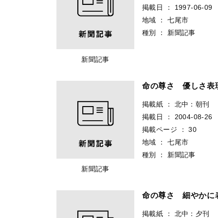
掲載日
：
1997-06-09
地域
：
七尾市
種別
：
新聞記事
新聞記事
命の尊さ 優しさ
掲載紙
：
北中：朝刊
掲載日
：
2004-08-26
掲載ページ
：
30
地域
：
七尾市
種別
：
新聞記事
新聞記事
命の尊さ 細やか
掲載紙
：
北中：夕刊