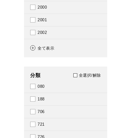
2000
2001
2002
2003
全て表示
2004
2005
分類
全選択/解除
2006
080
2007
188
2008
706
2009
721
2010
726