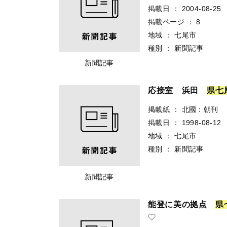
掲載日
：
2004-08-25
掲載ページ
：
8
地域
：
七尾市
種別
：
新聞記事
新聞記事
応接室 浜田
県
七
掲載紙
：
北國：朝刊
掲載日
：
1998-08-12
地域
：
七尾市
種別
：
新聞記事
新聞記事
能登に美の拠点
県