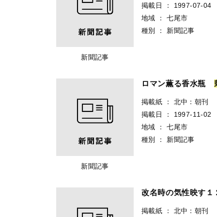
掲載日
：
1997-07-04
地域
：
七尾市
種別
：
新聞記事
新聞記事
ロマン薫る香水瓶
掲載紙
：
北中：朝刊
掲載日
：
1997-11-02
地域
：
七尾市
種別
：
新聞記事
新聞記事
改名時の気性映す
掲載紙
：
北中：朝刊